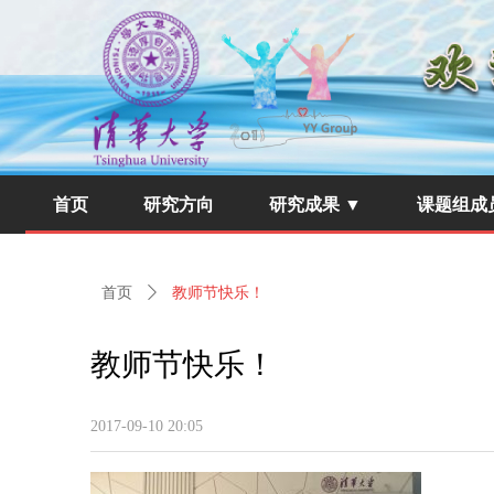
首页
研究方向
研究成果 ▼
课题组成
首页
ꄲ
教师节快乐！
教师节快乐！
2017-09-10
20:05