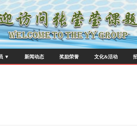
员 ▼
新闻动态
奖励荣誉
文化&活动