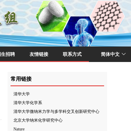
招生招聘
友情链接
联系方式
简体中文
ꀅ
常用链接
清华大学
清华大学化学系
清华大学微纳米力学与多学科交叉创新研究中心
北京大学纳米化学研究中心
Nature