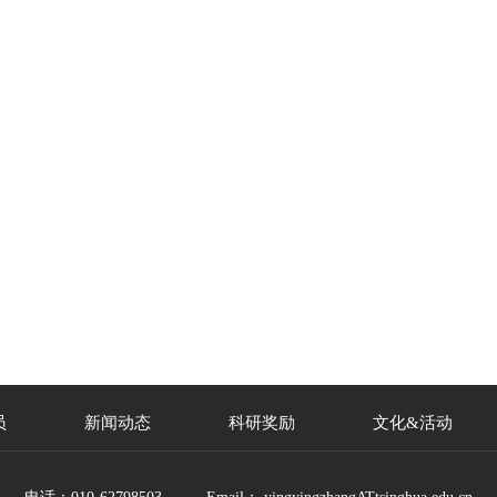
员
新闻动态
科研奖励
文化&活动