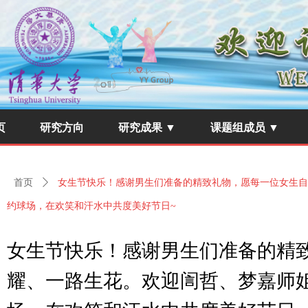
页
研究方向
研究成果 ▼
课题组成员 ▼
首页
ꄲ
女生节快乐！感谢男生们准备的精致礼物，愿每一位女生自
约球场，在欢笑和汗水中共度美好节日~
女生节快乐！感谢男生们准备的精
耀、一路生花。欢迎訚哲、梦嘉师