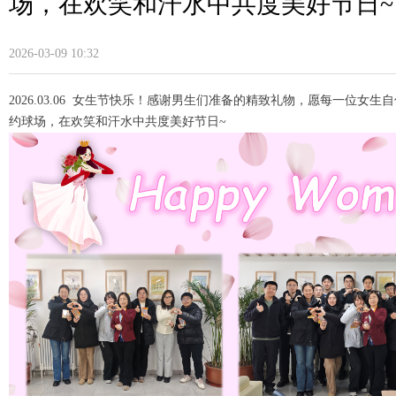
场，在欢笑和汗水中共度美好节日~
2026-03-09
10:32
2026.03.06 女生节快乐！感谢男生们准备的精致礼物，愿每一位
约球场，在欢笑和汗水中共度美好节日~