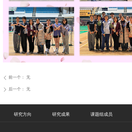
前一个：
无
ꄴ
后一个：
无
ꄲ
研究方向
研究成果
课题组成员