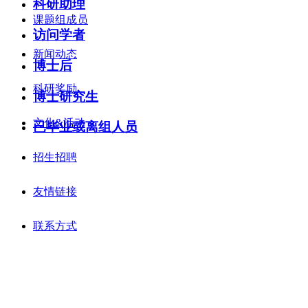
科研助理
课题组成员
访问学者
新闻动态
博士后
科研奖励
博士研究生
文化&活动
已毕业或离组人员
招生招聘
友情链接
联系方式